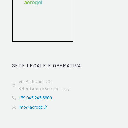
SEDE LEGALE E OPERATIVA
Via Padovana 206
37040 Arcole Verona - Italy
+39 045 245 6609
info@aerogel.it