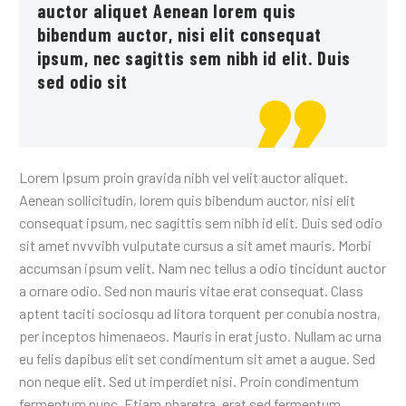
auctor aliquet Aenean lorem quis
bibendum auctor, nisi elit consequat
ipsum, nec sagittis sem nibh id elit. Duis
sed odio sit
Lorem Ipsum proin gravida nibh vel velit auctor aliquet.
Aenean sollicitudin, lorem quis bibendum auctor, nisi elit
consequat ipsum, nec sagittis sem nibh id elit. Duis sed odio
sit amet nvvvibh vulputate cursus a sit amet mauris. Morbi
accumsan ipsum velit. Nam nec tellus a odio tincidunt auctor
a ornare odio. Sed non mauris vitae erat consequat. Class
aptent taciti sociosqu ad litora torquent per conubia nostra,
per inceptos himenaeos. Mauris in erat justo. Nullam ac urna
eu felis dapibus elit set condimentum sit amet a augue. Sed
non neque elit. Sed ut imperdiet nisi. Proin condimentum
fermentum nunc. Etiam pharetra, erat sed fermentum