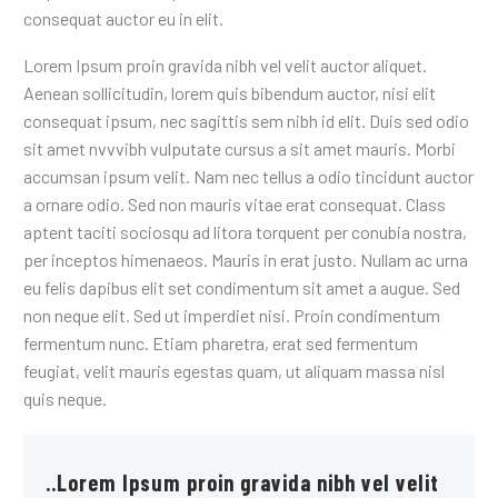
consequat auctor eu in elit.
Lorem Ipsum proin gravida nibh vel velit auctor aliquet.
Aenean sollicitudin, lorem quis bibendum auctor, nisi elit
consequat ipsum, nec sagittis sem nibh id elit. Duis sed odio
sit amet nvvvibh vulputate cursus a sit amet mauris. Morbi
accumsan ipsum velit. Nam nec tellus a odio tincidunt auctor
a ornare odio. Sed non mauris vitae erat consequat. Class
aptent taciti sociosqu ad litora torquent per conubia nostra,
per inceptos himenaeos. Mauris in erat justo. Nullam ac urna
eu felis dapibus elit set condimentum sit amet a augue. Sed
non neque elit. Sed ut imperdiet nisi. Proin condimentum
fermentum nunc. Etiam pharetra, erat sed fermentum
feugiat, velit mauris egestas quam, ut aliquam massa nisl
quis neque.
..Lorem Ipsum proin gravida nibh vel velit