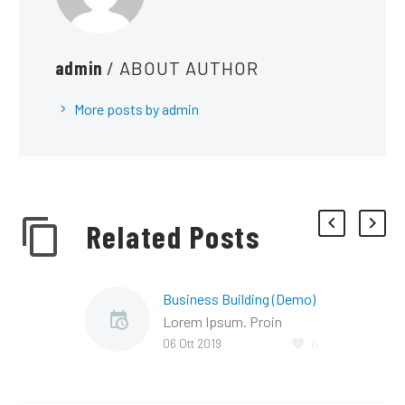
admin
/ ABOUT AUTHOR
More posts by admin
Related Posts
Business Building (Demo)
Lorem Ipsum. Proin
06 Ott 2019
6
gravida nibh vel velit
auctor aliquet. Aenean
sollicitudin, lorem quis