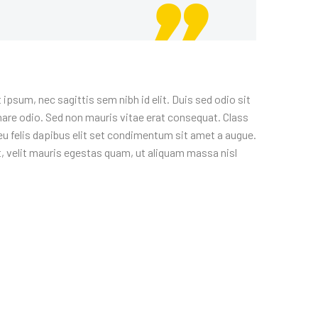
ipsum, nec sagittis sem nibh id elit. Duis sed odio sit
nare odio. Sed non mauris vitae erat consequat. Class
eu felis dapibus elit set condimentum sit amet a augue.
, velit mauris egestas quam, ut aliquam massa nisl