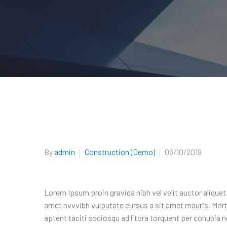
By
admin
Construction (Demo)
06/10/2019
Lorem Ipsum proin gravida nibh vel velit auctor aliquet.
amet nvvvibh vulputate cursus a sit amet mauris. Morb
aptent taciti sociosqu ad litora torquent per conubia 