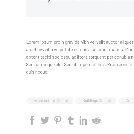
Lorem Ipsum proin gravida nibh vel velit auctor aliquet.
amet nvvvibh vulputate cursus a sit amet mauris. Morb
aptent taciti sociosqu ad litora torquent per conubia 
Sed non neque elit. Sed ut imperdiet nisi. Proin cond
quis neque.
Architecture (Demo)
Buildings (Demo)
Cons