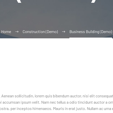
Home
Construction (Demo)
Business Building (Demo)
 Aenean sollicitudin, lorem quis bibendum auctor, nisi elit consequat 
i accumsan ipsum velit. Nam nec tellus a odio tincidunt auctor a or
nostra, per inceptos himenaeos. Mauris in erat justo. Nullam ac urna 