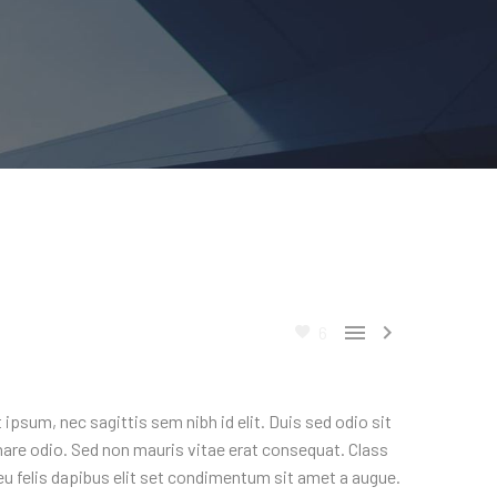


6
ipsum, nec sagittis sem nibh id elit. Duis sed odio sit
nare odio. Sed non mauris vitae erat consequat. Class
eu felis dapibus elit set condimentum sit amet a augue.