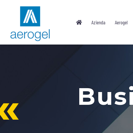
Azienda
Aerogel
Bus