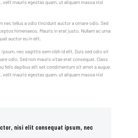
, velit mauris egestas quam, ut aliquam massa nisl
 nec tellus a odio tincidunt auctor a ornare odio. Sed
inceptos himenaeos. Mauris in erat justo. Nullam ac urna
at auctor eu in elit.
ipsum, nec sagittis sem nibh id elit. Duis sed odio sit
nare odio. Sed non mauris vitae erat consequat. Class
eu felis dapibus elit set condimentum sit amet a augue.
, velit mauris egestas quam, ut aliquam massa nisl
ctor, nisi elit consequat ipsum, nec