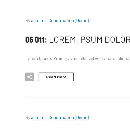
By
admin
Construction (Demo)
06 Ott:
LOREM IPSUM DOLOR 
Lorem Ipsum. Proin gravida nibh vel velit auctor aliquet
Read More
By
admin
Construction (Demo)