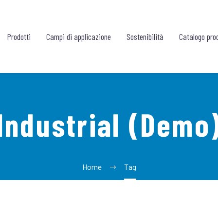
Prodotti
Campi di applicazione
Sostenibilità
Catalogo prod
Industrial (Demo
Home
Tag