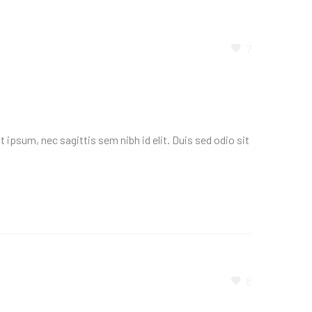
7
 ipsum, nec sagittis sem nibh id elit. Duis sed odio sit
8