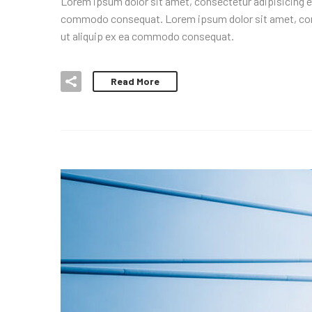
Lorem ipsum dolor sit amet, consectetur adipisicing el
commodo consequat. Lorem ipsum dolor sit amet, conse
ut aliquip ex ea commodo consequat.
Read More