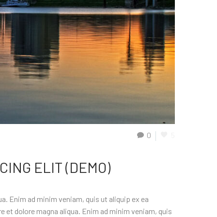
0
5
CING ELIT (DEMO)
ua. Enim ad minim veniam, quis ut aliquip ex ea
e et dolore magna aliqua. Enim ad minim veniam, quis