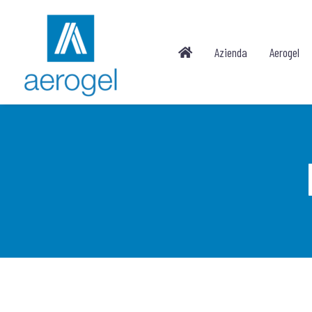
Azienda
Aerogel