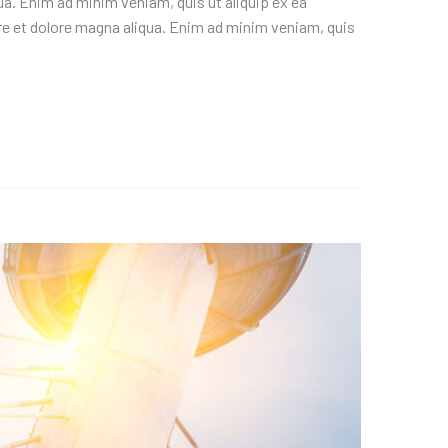
ua. Enim ad minim veniam, quis ut aliquip ex ea
e et dolore magna aliqua. Enim ad minim veniam, quis