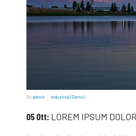
By
admin
Industrial (Demo)
05 Ott:
LOREM IPSUM DOLOR 