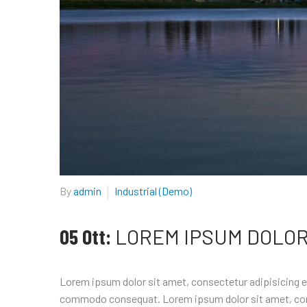
By
admin
Industrial (Demo)
05 Ott:
LOREM IPSUM DOLOR 
Lorem ipsum dolor sit amet, consectetur adipisicing el
commodo consequat. Lorem ipsum dolor sit amet, conse