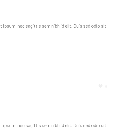
 ipsum, nec sagittis sem nibh id elit. Duis sed odio sit
6
 ipsum, nec sagittis sem nibh id elit. Duis sed odio sit